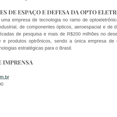
ES DE ESPAÇO E DEFESA DA OPTO ELET
 uma empresa de tecnologia no ramo de optoeletrônic
ndustrial, de componentes ópticos, aeroespacial e de d
décadas de pesquisa e mais de R$200 milhões no dese
 e produtos optrônicos, sendo a única empresa de ca
nologias estratégicas para o Brasil.
E IMPRENSA
m.br
00