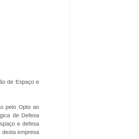
ão de Espaço e 
s pelo Opto ao 
ica de Defesa 
spaço e defesa 
 desta empresa 