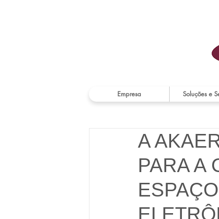
Empresa
Soluções e S
A AKAE
PARA A
ESPAÇO
ELETRÔ