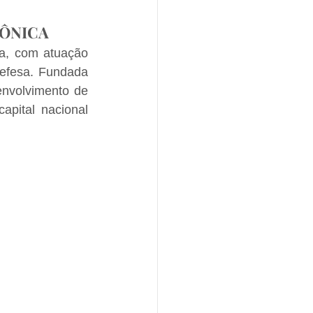
RÔNICA
a, com atuação 
efesa. Fundada 
nvolvimento de 
pital nacional 