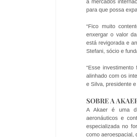
a mercados internac
para que possa expa
“Fico muito conte
enxergar o valor da
está revigorada e an
Stefani, sócio e fun
“Esse investimento 
alinhado com os inte
e Silva, presidente 
SOBRE A AKAE
A Akaer é uma das
aeronáuticos e co
especializada no fo
como aeroespacial, d