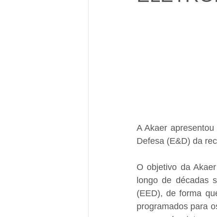
A Akaer apresentou 
Defesa (E&D) da rec
O objetivo da Akaer
longo de décadas s
(EED), de forma que
programados para os