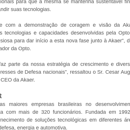
ionais para que a mesma se mantenha sustentável fin
ndir suas tecnologias.
nte com a demonstração de coragem e visão da Aka
s tecnologias e capacidades desenvolvidas pela Opto
siosa para dar início a esta nova fase junto à Akaer”, di
dador da Opto.
faz parte da nossa estratégia de crescimento e diversi
resses de Defesa nacionais”, ressaltou o Sr. Cesar Aug
e CEO da Akaer.
R
 maiores empresas brasileiras no desenvolviment
nta com mais de 320 funcionários. Fundada em 1992
rnecimento de soluções tecnológicas em diferentes ár
efesa, energia e automotiva.