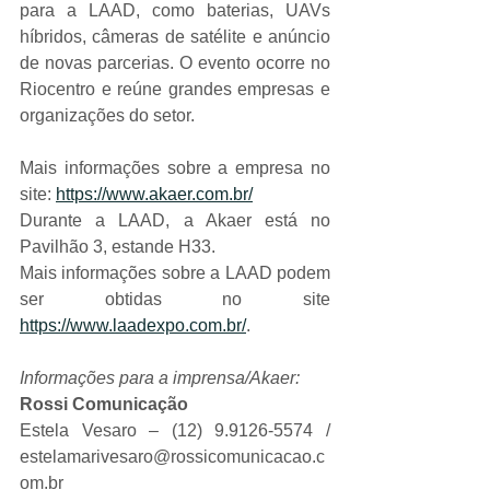
para a LAAD, como baterias, UAVs 
híbridos, câmeras de satélite e anúncio 
de novas parcerias. O evento ocorre no 
Riocentro e reúne grandes empresas e 
organizações do setor.
Mais informações sobre a empresa no 
site: 
https://www.akaer.com.br/
Durante a LAAD, a Akaer está no 
Pavilhão 3, estande H33.
Mais informações sobre a LAAD podem 
ser obtidas no site 
https://www.laadexpo.com.br/
.
Informações para a imprensa/Akaer:
Rossi Comunicação
Estela Vesaro – (12) 9.9126-5574 / 
estelamarivesaro@rossicomunicacao.c
om.br