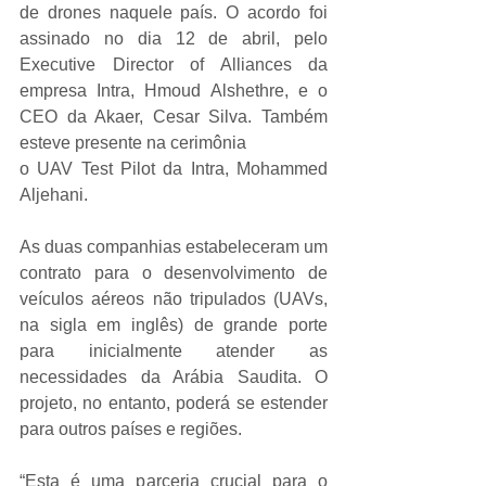
de drones naquele país. O acordo foi 
assinado no dia 12 de abril, pelo 
Executive Director of Alliances da 
empresa Intra, Hmoud Alshethre, e o 
CEO da Akaer, Cesar Silva. Também 
esteve presente na cerimônia
o UAV Test Pilot da Intra, Mohammed 
Aljehani.
As duas companhias estabeleceram um 
contrato para o desenvolvimento de 
veículos aéreos não tripulados (UAVs, 
na sigla em inglês) de grande porte 
para inicialmente atender as 
necessidades da Arábia Saudita. O 
projeto, no entanto, poderá se estender 
para outros países e regiões.
“Esta é uma parceria crucial para o 