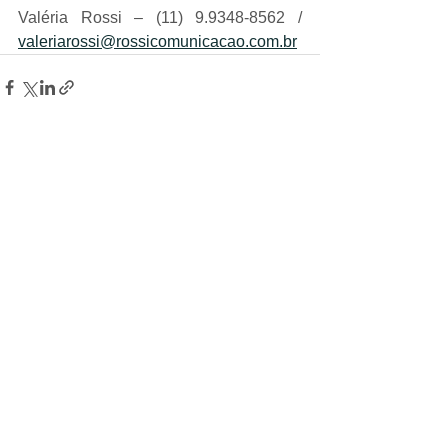
Valéria Rossi – (11) 9.9348-8562 / 
valeriarossi@rossicomunicacao.com.br
Ver tudo
Posts recentes