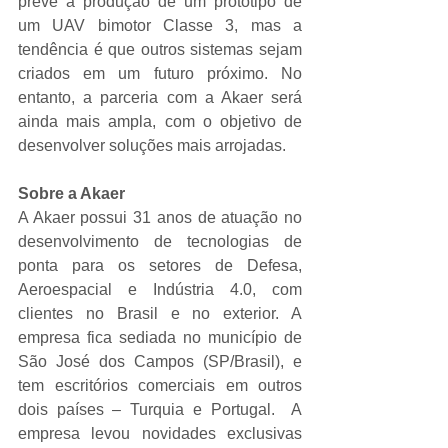
prevê a produção de um protótipo de 
um UAV bimotor Classe 3, mas a 
tendência é que outros sistemas sejam 
criados em um futuro próximo. No 
entanto, a parceria com a Akaer será 
ainda mais ampla, com o objetivo de 
desenvolver soluções mais arrojadas.
Sobre a Akaer
A Akaer possui 31 anos de atuação no 
desenvolvimento de tecnologias de 
ponta para os setores de Defesa, 
Aeroespacial e Indústria 4.0, com 
clientes no Brasil e no exterior. A 
empresa fica sediada no município de 
São José dos Campos (SP/Brasil), e 
tem escritórios comerciais em outros 
dois países – Turquia e Portugal.  A 
empresa levou novidades exclusivas 