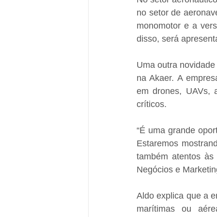
no setor de aeronav
monomotor e a vers
disso, será apresent
Uma outra novidade 
na Akaer. A empres
em drones, UAVs, a
críticos.
“É uma grande oport
Estaremos mostrando
também atentos às d
Negócios e Marketin
Aldo explica que a e
marítimas ou aére