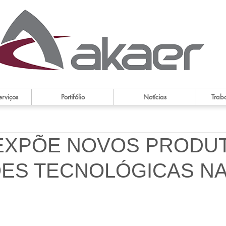
erviços
Portifólio
Notícias
Trab
EXPÕE NOVOS PRODU
ES TECNOLÓGICAS NA