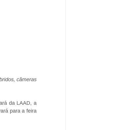
bridos, câmeras 
pará da LAAD, a 
rá para a feira 