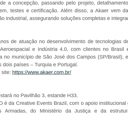
esde a concepção, passando pelo projeto, detalhamento,
gem, testes e certificação. Além disso, a Akaer vem da
ão industrial, assegurando soluções completas e integra
nos de atuação no desenvolvimento de tecnologias de
Aeroespacial e Indústria 4.0, com clientes no Brasil e
a no município de São José dos Campos (SP/Brasil), e t
 dois países – Turquia e Portugal.
site: 
https://www.akaer.com.br/
stará no Pavilhão 3, estande H33.
 é da Creative Events Brazil, com o apoio institucional d
 Armadas, do Ministério da Justiça e da estrutura 