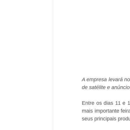
A empresa levará nov
de satélite e anúnci
Entre os dias 11 e 1
mais importante feir
seus principais prod