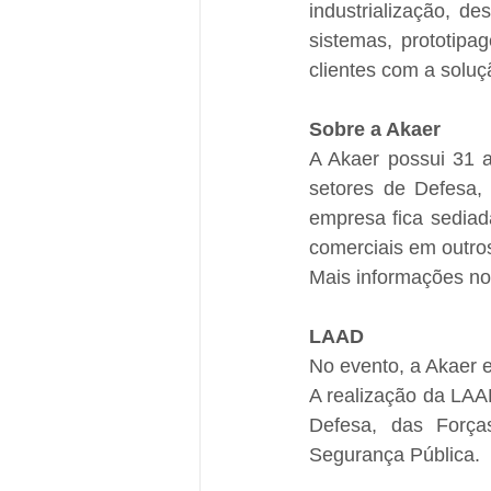
industrialização, d
sistemas, prototipa
clientes com a soluç
Sobre a Akaer
A Akaer possui 31 a
setores de Defesa, 
empresa fica sediad
comerciais em outros
Mais informações no 
LAAD
No evento, a Akaer e
A realização da LAAD
Defesa, das Forças
Segurança Pública.