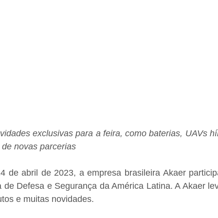
idades exclusivas para a feira, como baterias, UAVs hí
o de novas parcerias
4 de abril de 2023, a empresa brasileira Akaer partici
a de Defesa e Segurança da América Latina. A Akaer leva
utos e muitas novidades.