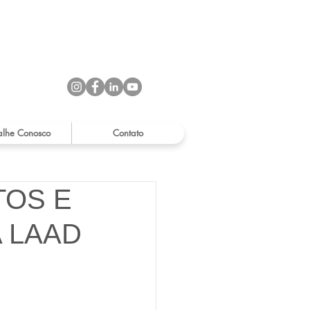
alhe Conosco
Contato
TOS E
 LAAD