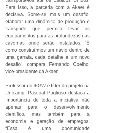
transportá-los até os Estados Unidos. 
Para isso, a parceria com a Akaer é 
decisiva. Some-se mais um desafio: 
elaborar uma dinâmica de produção e 
transporte que permita levar os 
equipamentos para as profundezas das 
cavernas onde serão instalados. “É 
como construirmos um navio dentro de 
uma garrafa, cada detalhe é um novo 
desafio”, compara Fernando Coelho, 
vice-presidente da Akaer.
Professor do IFGW e líder do projeto na 
Unicamp, Pascoal Pagliuso destaca a 
importância de toda a iniciativa não 
apenas para o desenvolvimento 
científico, mas também para a 
economia e geração de empregos. 
“Essa é uma oportunidade 