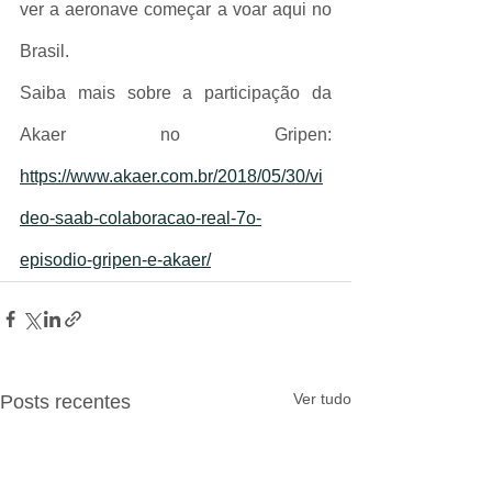
ver a aeronave começar a voar aqui no 
Brasil.
Saiba mais sobre a participação da 
Akaer no Gripen: 
https://www.akaer.com.br/2018/05/30/vi
deo-saab-colaboracao-real-7o-
episodio-gripen-e-akaer/
Ver tudo
Posts recentes