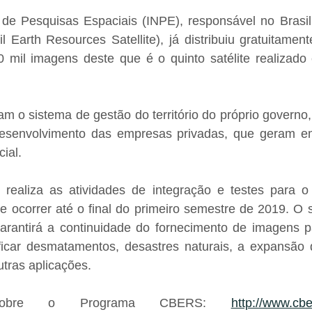
l de Pesquisas Espaciais (INPE), responsável no Brasil
Earth Resources Satellite), já distribuiu gratuitamente,
mil imagens deste que é o quinto satélite realizado
m o sistema de gestão do território do próprio governo,
desenvolvimento das empresas privadas, que geram e
ial.
realiza as atividades de integração e testes para o
ocorrer até o final do primeiro semestre de 2019. O se
antirá a continuidade do fornecimento de imagens pa
ficar desmatamentos, desastres naturais, a expansão da
utras aplicações.
sobre o Programa CBERS: 
http://www.cb