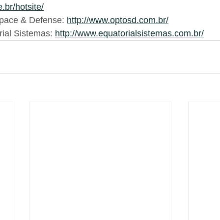
.br/hotsite/
pace & Defense: 
http://www.optosd.com.br/
ial Sistemas: 
http://www.equatorialsistemas.com.br/