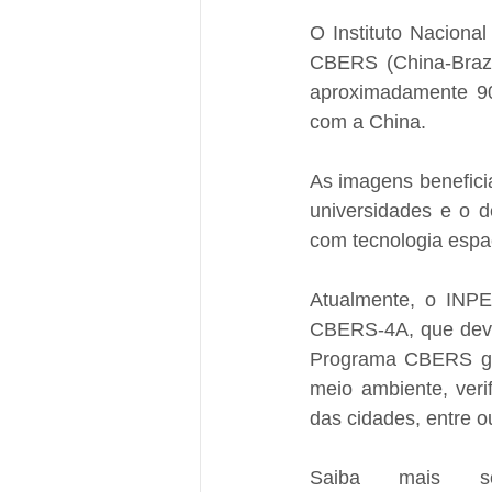
O Instituto Naciona
CBERS (China-Brazil 
aproximadamente 90 
com a China.
As imagens beneficia
universidades e o 
com tecnologia espac
Atualmente, o INPE 
CBERS-4A, que deve 
Programa CBERS gar
meio ambiente, veri
das cidades, entre o
Saiba mais 