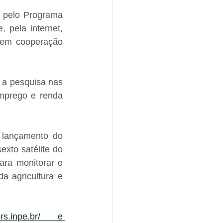
 pelo Programa 
 pela internet, 
 em cooperação 
 a pesquisa nas 
mprego e renda 
 lançamento do 
xto satélite do 
ra monitorar o 
 agricultura e 
ers.inpe.br/ e 