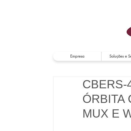
Empresa
Soluções e S
CBERS-
ÓRBITA
MUX E W