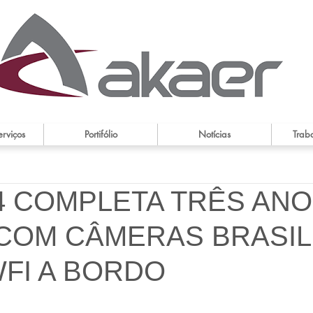
erviços
Portifólio
Notícias
Trab
4 COMPLETA TRÊS ANO
 COM CÂMERAS BRASIL
FI A BORDO