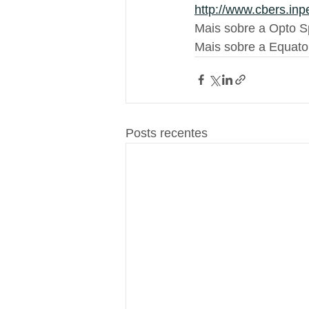
http://www.cbers.inpe
Mais sobre a Opto S
Mais sobre a Equator
Posts recentes