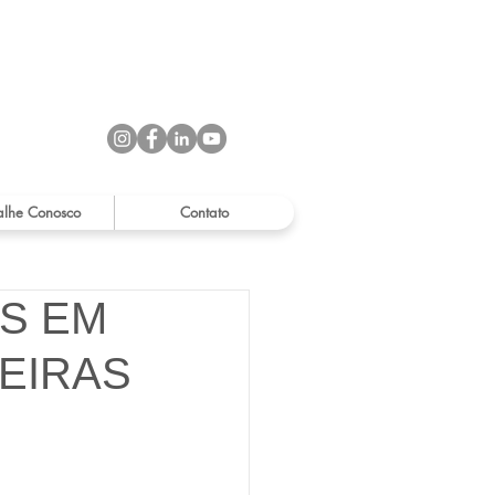
alhe Conosco
Contato
S EM
EIRAS