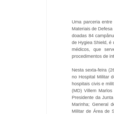
Uma parceria entre
Materiais de Defesa
doadas 84 campânula
de Hygiea Shield, é 
médicos, que serv
procedimentos de in
Nesta sexta-feira (2
no Hospital Militar 
hospitais civis e mi
(MD) Villem Marlos
Presidente da Junta
Marinha; General d
Militar de Área de 