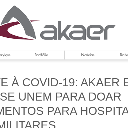
erviços
Portifólio
Notícias
Trab
 À COVID-19: AKAER 
 SE UNEM PARA DOAR
MENTOS PARA HOSPITA
 MILITARES