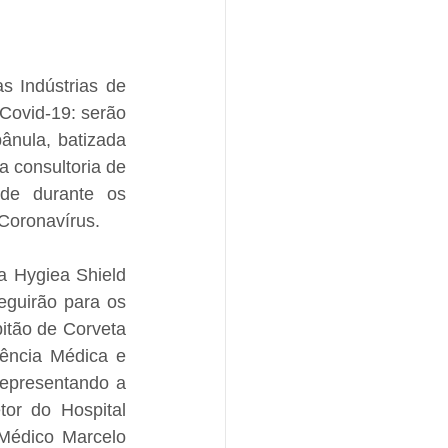
s Indústrias de 
ovid-19: serão 
ânula, batizada 
 consultoria de 
de durante os 
Coronavírus.
a Hygiea Shield 
eguirão para os 
itão de Corveta 
ência Médica e 
epresentando a 
or do Hospital 
Médico Marcelo 