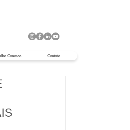
alhe Conosco
Contato
E
IS