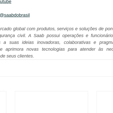
utube
@saabdobrasil
cado global com produtos, serviços e soluções de pont
gurança civil. A Saab possui operações e funcionári
s a suas ideias inovadoras, colaborativas e pragmá
 e aprimora novas tecnologias para atender às nec
de seus clientes.