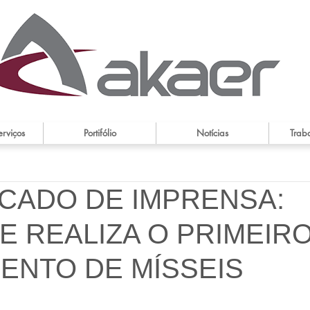
erviços
Portifólio
Notícias
Trab
CADO DE IMPRENSA:
E REALIZA O PRIMEIR
ENTO DE MÍSSEIS