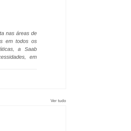
a nas áreas de 
os em todos os 
ticas, a Saab 
essidades, em 
Ver tudo