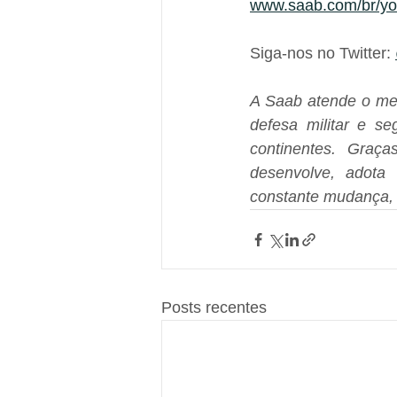
www.saab.com/br/yo
Siga-nos no Twitter: 
A Saab atende o mer
defesa militar e se
continentes. Graça
desenvolve, adota
constante mudança, 
Posts recentes