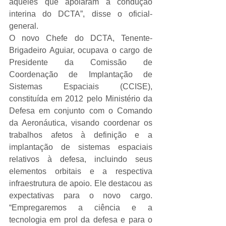
àqueles que apoiaram a condução 
interina do DCTA”, disse o oficial-
general.
O novo Chefe do DCTA, Tenente-
Brigadeiro Aguiar, ocupava o cargo de 
Presidente da Comissão de 
Coordenação de Implantação de 
Sistemas Espaciais (CCISE), 
constituída em 2012 pelo Ministério da 
Defesa em conjunto com o Comando 
da Aeronáutica, visando coordenar os 
trabalhos afetos à definição e a 
implantação de sistemas espaciais 
relativos à defesa, incluindo seus 
elementos orbitais e a respectiva 
infraestrutura de apoio. Ele destacou as 
expectativas para o novo cargo. 
“Empregaremos a ciência e a 
tecnologia em prol da defesa e para o 