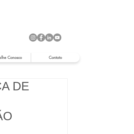
alhe Conosco
Contato
CA DE
ÃO