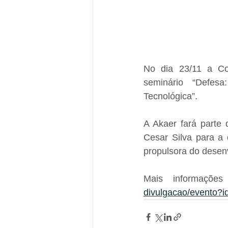
No dia 23/11 a Co
seminário “Defesa
Tecnológica”.
A Akaer fará parte
Cesar Silva para a 
propulsora do desen
Mais informaçõe
divulgacao/evento?