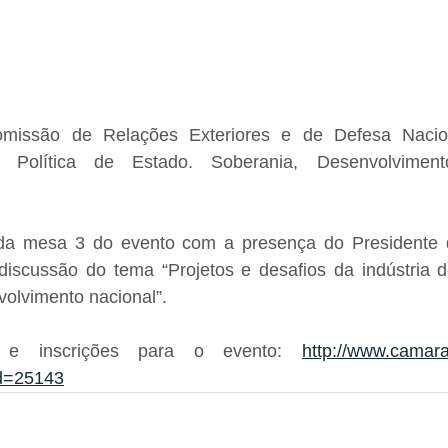
missão de Relações Exteriores e de Defesa Naciona
: Política de Estado. Soberania, Desenvolvimen
 da mesa 3 do evento com a presença do Presidente 
discussão do tema “Projetos e desafios da indústria 
volvimento nacional”.
s e inscrições para o evento: 
http://www.camara
id=25143