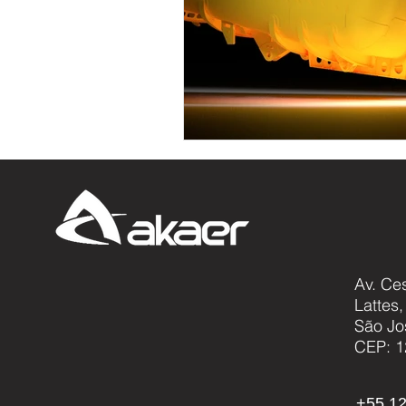
Av. Ce
Lattes
São Jo
CEP: 1
+55 12