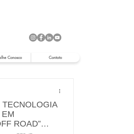
alhe Conosco
Contato
A TECNOLOGIA
 EM
FF ROAD”
ÇÃO