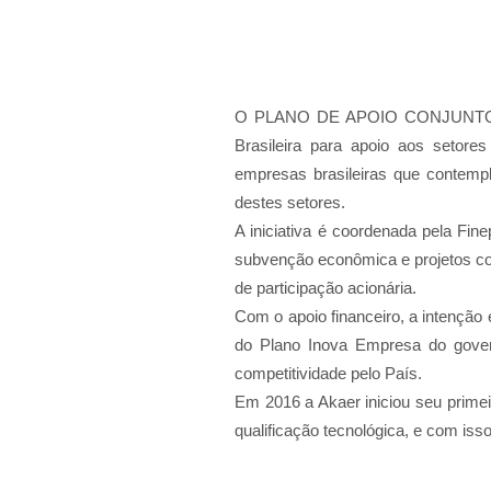
O PLANO DE APOIO CONJUNTO INO
Brasileira para apoio aos setor
empresas brasileiras que contem
destes setores.
A iniciativa é coordenada pela Fin
subvenção econômica e projetos co
de participação acionária.
Com o apoio financeiro, a intenção 
do Plano Inova Empresa do gover
competitividade pelo País.
Em 2016 a Akaer iniciou seu primei
qualificação tecnológica, e com iss