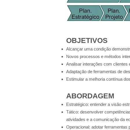
OBJETIVOS
Alcançar uma condição demonstra
Novos processos e métodos intern
Analisar interações com clientes
Adaptação de ferramentas de des
Estimular a melhoria contínua do
ABORDAGEM
Estratégico: entender a visão es
Tático: desenvolver competências
atividades e a comunicação da eq
Operacional: adotar ferramentas 