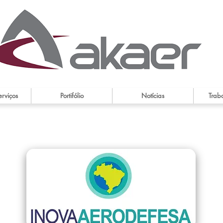
erviços
Portifólio
Notícias
Trab