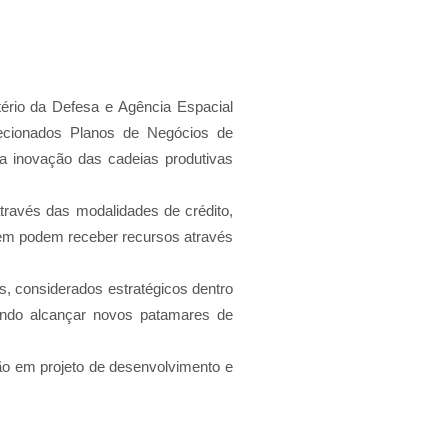
o da Defesa e Agência Espacial
lecionados Planos de Negócios de
 inovação das cadeias produtivas
através das modalidades de crédito,
bém podem receber recursos através
s, considerados estratégicos dentro
sando alcançar novos patamares de
ção em projeto de desenvolvimento e