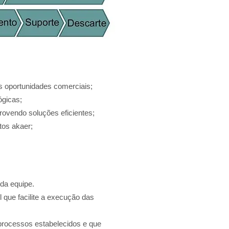
s oportunidades comerciais;
ógicas;
rovendo soluções eficientes;
tos akaer;
da equipe.
que facilite a execução das
 processos estabelecidos e que