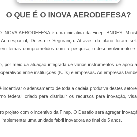
O QUE É O INOVA AERODEFESA
?
VA AERODEFESA é uma iniciativa da Finep, BNDES, Ministéri
es Aeroespacial, Defesa e Segurança. Através do plano foram se
plem temas comprometidos com a pesquisa, o desenvolvimento e a
ep, por meio da atuação integrada de vários instrumentos de apoio 
operativos entre instituições (ICTs) e empresas. As empresas tam
é incentivar o adensamento de toda a cadeia produtiva destes setore
no federal, criado para
distribuir os recursos para inovação, vi
ro projeto com o incentivo da Finep. O Desafio será agregar inova
o implementar uma unidade fabril inovadora ao final de 5 anos.