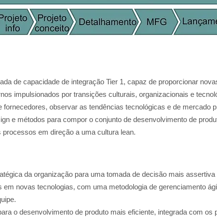
da de capacidade de integração Tier 1, capaz de proporcionar nova
os impulsionados por transições culturais, organizacionais e tecnol
 e fornecedores, observar as tendências tecnológicas e de mercado p
ign e métodos para compor o conjunto de desenvolvimento de produ
s processos em direção a uma cultura lea
n.
tratégica da organização para uma tomada de decisão mais assertiva 
 em novas tecnologias, com uma metodologia de gerenciamento ágil 
uipe.
para o desenvolvimento de produto mais eficiente, integrada com os