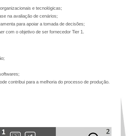
rganizacionais e tecnológicas;
se na avaliação de cenários;
ramenta para apoiar a tomada de decisões;
 com o objetivo de ser fornecedor Tier 1.
ão;
softwares;
e contribui para a melhoria do processo de produção.