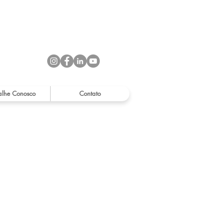
alhe Conosco
Contato