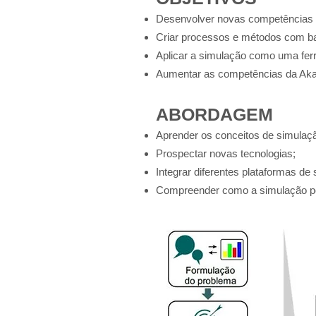
Desenvolver novas competências o
Criar processos e métodos c
om ba
Aplicar a simulação como uma fer
Aumentar as competências da Akaer
ABORDAGEM
Aprender os conceitos de simulaç
Prospectar novas tecnologias;
Integrar diferentes plataformas de 
Compreender como a simulação pod