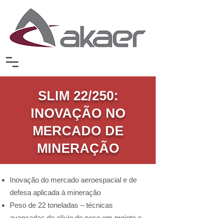
SLIM 22/250:
INOVAÇÃO NO
MERCADO DE
MINERAÇÃO
Inovação do mercado aeroespacial e de
defesa aplicada à mineração
Peso de 22 toneladas – técnicas
avançadas de alívio de peso em projeto e