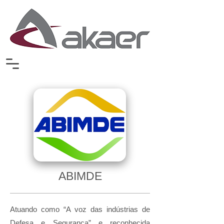
ABIMDE
Atuando como “A voz das indústrias de
Defesa e Segurança” e reconhecida