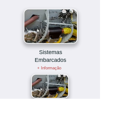
Sistemas
Embarcados
+ Informação
Sistemas Embarcados
+ Informação