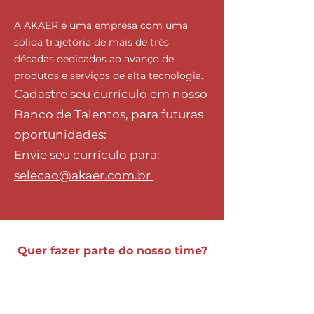
A AKAER é uma empresa com uma
sólida trajetória de mais de três
décadas dedicados ao avanço de
produtos e serviços de alta tecnologia.
Cadastre seu currículo em nosso
Banco de Talentos, para futuras
oportunidades:
Envie seu currículo para:
selecao@akaer.com.br
Quer fazer parte do nosso time?