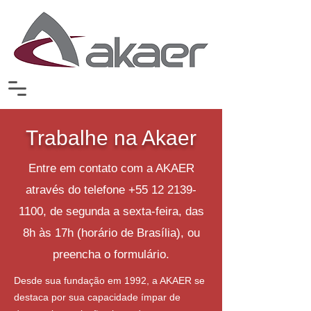
Trabalhe na Akaer
Entre em contato com a AKAER
através do telefone
+55 12 2139-
1100
, de segunda a sexta-feira, das
8h às 17h (horário de Brasília), ou
preencha o formulário.
Desde sua fundação em 1992, a AKAER se
destaca por sua capacidade ímpar de