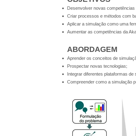
Desenvolver novas competências o
Criar processos e métodos c
om ba
Aplicar a simulação como uma fer
Aumentar as competências da Akaer
ABORDAGEM
Aprender os conceitos de simulaç
Prospectar novas tecnologias;
Integrar diferentes plataformas de 
Compreender como a simulação pod