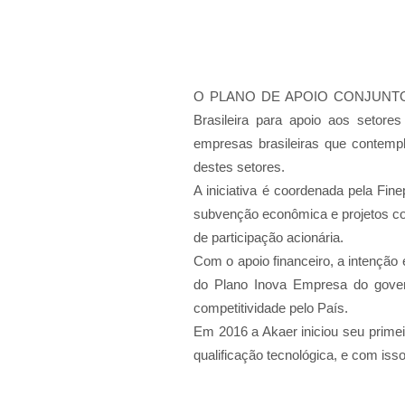
O PLANO DE APOIO CONJUNTO INO
Brasileira para apoio aos setor
empresas brasileiras que contem
destes setores.
A iniciativa é coordenada pela Fin
subvenção econômica e projetos co
de participação acionária.
Com o apoio financeiro, a intenção 
do Plano Inova Empresa do gover
competitividade pelo País.
Em 2016 a Akaer iniciou seu primei
qualificação tecnológica, e com iss