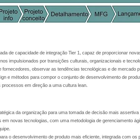
da de capacidade de integração Tier 1, capaz de proporcionar nova
os impulsionados por transições culturais, organizacionais e tecnol
 e fornecedores, observar as tendências tecnológicas e de mercado p
ign e métodos para compor o conjunto de desenvolvimento de produ
s processos em direção a uma cultura lea
n.
tratégica da organização para uma tomada de decisão mais assertiva 
 em novas tecnologias, com uma metodologia de gerenciamento ágil 
uipe.
para o desenvolvimento de produto mais eficiente, integrada com os