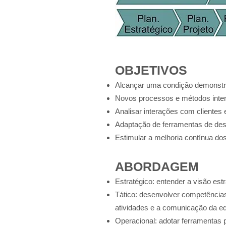
OBJETIVOS
Alcançar uma condição demonstra
Novos processos e métodos intern
Analisar interações com clientes
Adaptação de ferramentas de des
Estimular a melhoria contínua do
ABORDAGEM
Estratégico: entender a visão es
Tático: desenvolver competências
atividades e a comunicação da eq
Operacional: adotar ferramentas 