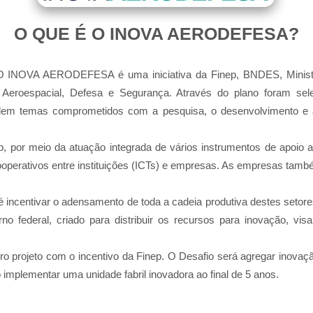
O QUE É O INOVA AERODEFESA
?
VA AERODEFESA é uma iniciativa da Finep, BNDES, Ministéri
es Aeroespacial, Defesa e Segurança. Através do plano foram se
plem temas comprometidos com a pesquisa, o desenvolvimento e a
ep, por meio da atuação integrada de vários instrumentos de apoio 
operativos entre instituições (ICTs) e empresas. As empresas tam
é incentivar o adensamento de toda a cadeia produtiva destes setore
no federal, criado para
distribuir os recursos para inovação, vi
ro projeto com o incentivo da Finep. O Desafio será agregar inova
o implementar uma unidade fabril inovadora ao final de 5 anos.