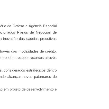
o da Defesa e Agência Espacial
lecionados Planos de Negócios de
 inovação das cadeias produtivas
através das modalidades de crédito,
bém podem receber recursos através
s, considerados estratégicos dentro
sando alcançar novos patamares de
ção em projeto de desenvolvimento e