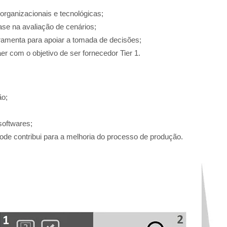
rganizacionais e tecnológicas;
se na avaliação de cenários;
ramenta para apoiar a tomada de decisões;
 com o objetivo de ser fornecedor Tier 1.
ão;
softwares;
e contribui para a melhoria do processo de produção.