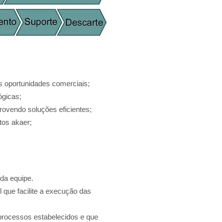
s oportunidades comerciais;
ógicas;
rovendo soluções eficientes;
tos akaer;
da equipe.
que facilite a execução das
 processos estabelecidos e que