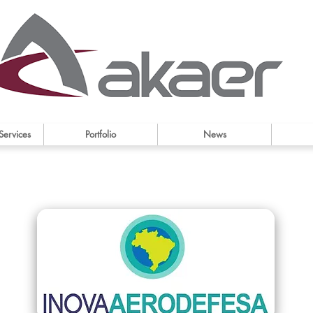
Services
Portfolio
News