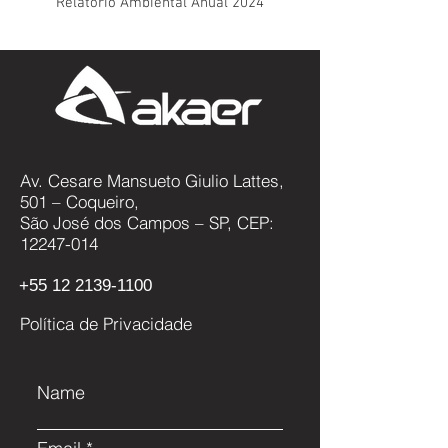
Relatório Ambiental Anual 2024
Av. Cesare Mansueto Giulio Lattes,
501 – Coqueiro,
São José dos Campos – SP, CEP:
12247-014
+55 12 2139-1100
Política de Privacidade
Name