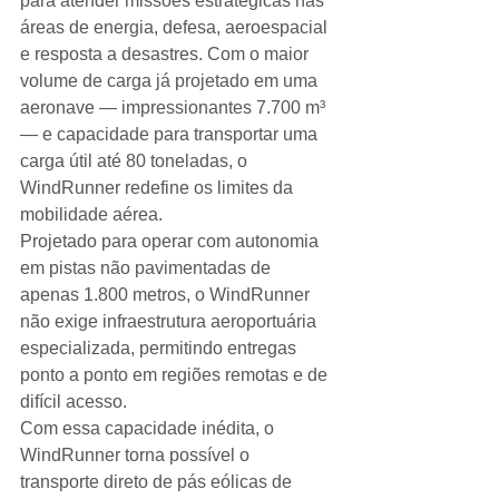
para atender missões estratégicas nas 
áreas de energia, defesa, aeroespacial 
e resposta a desastres. Com o maior 
volume de carga já projetado em uma 
aeronave — impressionantes 7.700 m³ 
— e capacidade para transportar uma 
carga útil até 80 toneladas, o 
WindRunner redefine os limites da 
mobilidade aérea.
Projetado para operar com autonomia 
em pistas não pavimentadas de 
apenas 1.800 metros, o WindRunner 
não exige infraestrutura aeroportuária 
especializada, permitindo entregas 
ponto a ponto em regiões remotas e de 
difícil acesso.
Com essa capacidade inédita, o 
WindRunner torna possível o 
transporte direto de pás eólicas de 