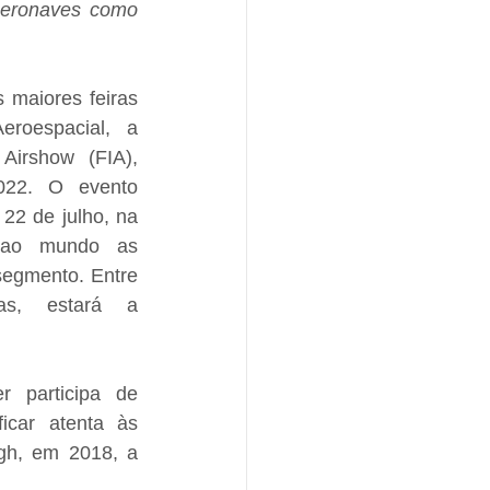
aeronaves como 
maiores feiras 
eroespacial, a 
Airshow (FIA), 
22. O evento 
22 de julho, na 
o ao mundo as 
egmento. Entre 
ras, estará a 
 participa de 
icar atenta às 
gh, em 2018, a 