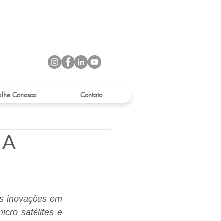
alhe Conosco
Contato
 A
s inovações em 
cro satélites e 