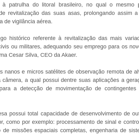
o à patrulha do litoral brasileiro, no qual o mesmo
e revitalização das suas asas, prolongando assim a v
a de vigilância aérea.
go histórico referente à revitalização das mais variad
civis ou militares, adequando seu emprego para os novo
irma Cesar Silva, CEO da Akaer.
 nanos e micros satélites de observação remota de alvo
 câmera, a qual possui dentre suas aplicações a gera
 para a detecção de movimentação de contingentes 
sa possui total capacidade de desenvolvimento de outr
or, como por exemplo: processamento de sinal e controle
 de missões espaciais completas, engenharia de siste