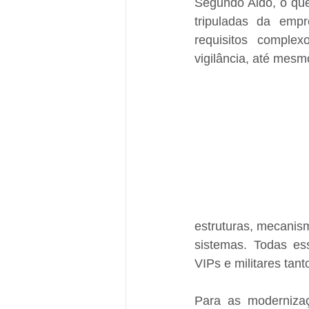
Segundo Aldo, o que
tripuladas da emp
requisitos complex
vigilância, até mes
estruturas, mecanis
sistemas. Todas es
VIPs e militares tant
Para as modernizaç