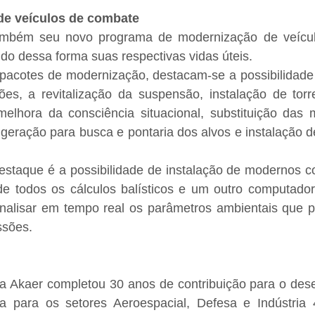
de veículos de combate
ambém seu novo programa de modernização de veícul
do dessa forma suas respectivas vidas úteis.
 pacotes de modernização, destacam-se a possibilidade 
es, a revitalização da suspensão, instalação de tor
elhora da consciência situacional, substituição das mi
 geração para busca e pontaria dos alvos e instalação d
staque é a possibilidade de instalação de modernos c
de todos os cálculos balísticos e um outro computado
analisar em tempo real os parâmetros ambientais que po
ssões.
 Akaer completou 30 anos de contribuição para o dese
a para os setores Aeroespacial, Defesa e Indústria 