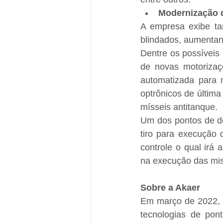
Modernização 
A empresa exibe t
blindados, aumentan
Dentre os possíveis
de novas motorizaçõ
automatizada para m
optrônicos de última
mísseis antitanque.
Um dos pontos de de
tiro para execução 
controle o qual irá 
na execução das mi
Sobre a Akaer
Em março de 2022, a
tecnologias de pont