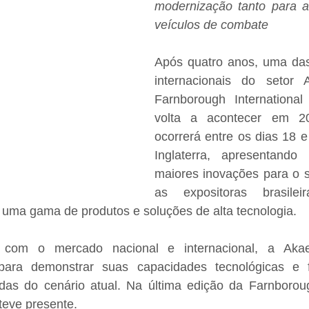
modernização tanto para 
veículos de combate
Após quatro anos, uma das 
internacionais do setor A
Farnborough International 
volta a acontecer em 20
ocorrerá entre os dias 18 e 
Inglaterra, apresentand
maiores inovações para o s
as expositoras brasilei
uma gama de produtos e soluções de alta tecnologia.
 com o mercado nacional e internacional, a Akaer
 para demonstrar suas capacidades tecnológicas e f
as do cenário atual. Na última edição da Farnborou
eve presente.