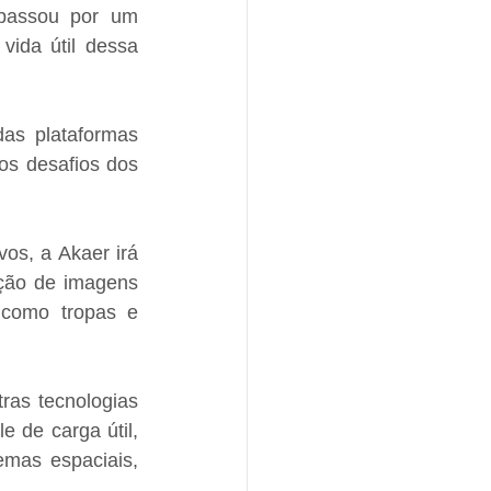
 passou por um 
ida útil dessa 
as plataformas 
s desafios dos 
s, a Akaer irá 
ção de imagens 
como tropas e 
as tecnologias 
 de carga útil, 
mas espaciais, 