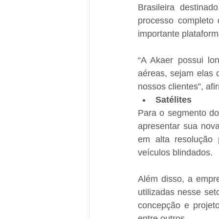
Brasileira destinad
processo completo d
importante plataform
“A Akaer possui lon
aéreas, sejam elas 
nossos clientes”, af
Satélites
Para o segmento dos
apresentar sua nova
em alta resolução
veículos blindados.
Além disso, a empre
utilizadas nesse set
concepção e projeto
entre outros.