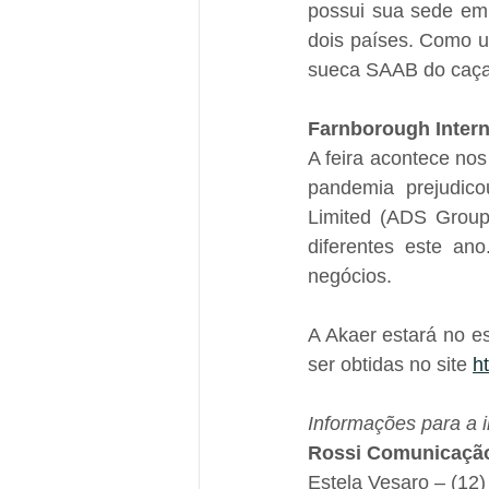
possui sua sede em 
dois países. Como u
sueca SAAB do caça 
Farnborough Intern
A feira acontece nos
pandemia prejudico
Limited (ADS Group)
diferentes este a
negócios.
A Akaer estará no e
ser obtidas no site 
h
Informações para a 
Rossi Comunicaçã
Estela Vesaro – (12