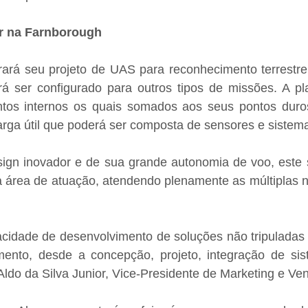
r na Farnborough
rá seu projeto de UAS para reconhecimento terrestre 
ser configurado para outros tipos de missões. A plat
os internos os quais somados aos seus pontos duros 
arga útil que poderá ser composta de sensores e sistem
ign inovador e de sua grande autonomia de voo, este si
a área de atuação, atendendo plenamente as múltiplas n
cidade de desenvolvimento de soluções não tripuladas c
mento, desde a concepção, projeto, integração de sist
a Aldo da Silva Junior, Vice-Presidente de Marketing e Ve