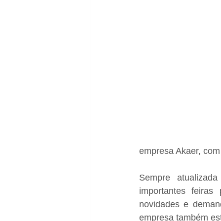
empresa Akaer, com 
Sempre atualizada
importantes feiras
novidades e demand
empresa também est