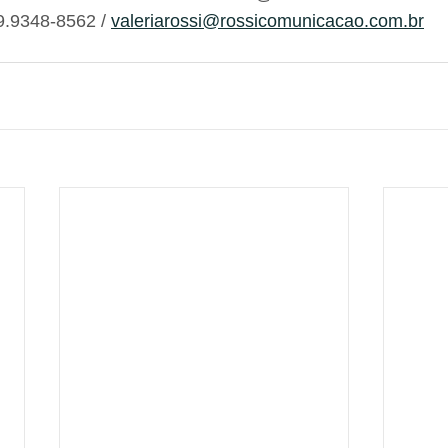
 9.9348-8562 / 
valeriarossi@rossicomunicacao.com.br