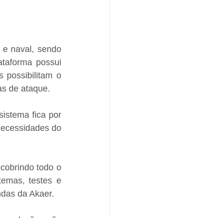
e naval, sendo 
aforma possui  
possibilitam o 
as de ataque.
stema fica por 
ecessidades do 
obrindo todo o 
emas, testes e 
ndas da Akaer.