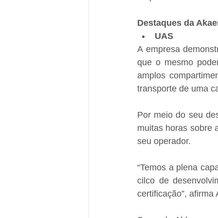
Destaques da Akae
UAS
A empresa demonstra
que o mesmo poderá 
amplos compartiment
transporte de uma c
Por meio do seu des
muitas horas sobre 
seu operador.
“Temos a plena capa
cilco de desenvolvi
certificação”, afirm