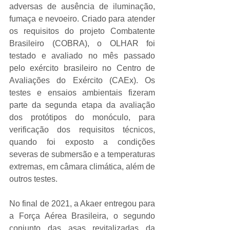
adversas de ausência de iluminação, 
fumaça e nevoeiro. Criado para atender 
os requisitos do projeto Combatente 
Brasileiro (COBRA), o OLHAR foi 
testado e avaliado no mês passado 
pelo exército brasileiro no Centro de 
Avaliações do Exército (CAEx). Os 
testes e ensaios ambientais fizeram 
parte da segunda etapa da avaliação 
dos protótipos do monóculo, para 
verificação dos requisitos técnicos, 
quando foi exposto a condições 
severas de submersão e a temperaturas 
extremas, em câmara climática, além de 
outros testes.
No final de 2021, a Akaer entregou para 
a Força Aérea Brasileira, o segundo 
conjunto das asas revitalizadas da 