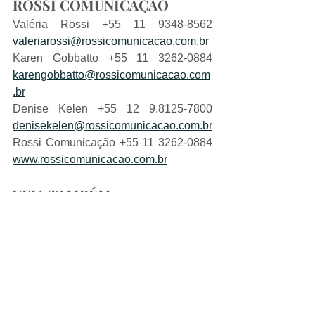
ROSSI COMUNICAÇÃO
Valéria Rossi +55 11 9348-8562 
valeriarossi@rossicomunicacao.com.br
Karen Gobbatto +55 11 3262-0884 
karengobbatto@rossicomunicacao.com
.br
Denise Kelen +55 12 9.8125-7800 
denisekelen@rossicomunicacao.com.br
Rossi Comunicação +55 11 3262-0884 
www.rossicomunicacao.com.br
VEJA TAMBÉM:
SERVIÇOS DE ENGENHARIA
SERVIÇOS DE PROJETO DE 
ESTRUTURAS, MECANISMOS E 
SISTEMAS
SERVIÇOS DE PROGRAMAÇÃO 
CN