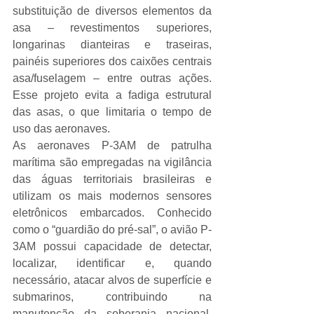
substituição de diversos elementos da 
asa – revestimentos superiores, 
longarinas dianteiras e traseiras, 
painéis superiores dos caixões centrais 
asa/fuselagem – entre outras ações. 
Esse projeto evita a fadiga estrutural 
das asas, o que limitaria o tempo de 
uso das aeronaves.
As aeronaves P-3AM de patrulha 
marítima são empregadas na vigilância 
das águas territoriais brasileiras e 
utilizam os mais modernos sensores 
eletrônicos embarcados. Conhecido 
como o “guardião do pré-sal”, o avião P-
3AM possui capacidade de detectar, 
localizar, identificar e, quando 
necessário, atacar alvos de superfície e 
submarinos, contribuindo na 
manutenção da soberania nacional. 