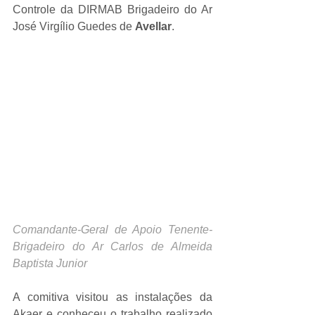
Controle da DIRMAB Brigadeiro do Ar 
José Virgílio Guedes de 
Avellar
.
Comandante-Geral de Apoio Tenente-
Brigadeiro do Ar Carlos de Almeida 
Baptista Junior
A comitiva visitou as instalações da 
Akaer e conheceu o trabalho realizado 