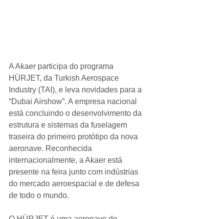
A Akaer participa do programa 
HÜRJET, da Turkish Aerospace 
Industry (TAI), e leva novidades para a 
“Dubai Airshow”. A empresa nacional 
está concluindo o desenvolvimento da 
estrutura e sistemas da fuselagem 
traseira do primeiro protótipo da nova 
aeronave. Reconhecida 
internacionalmente, a Akaer está 
presente na feira junto com indústrias 
do mercado aeroespacial e de defesa 
de todo o mundo.
O HÜRJET é uma aeronave de 