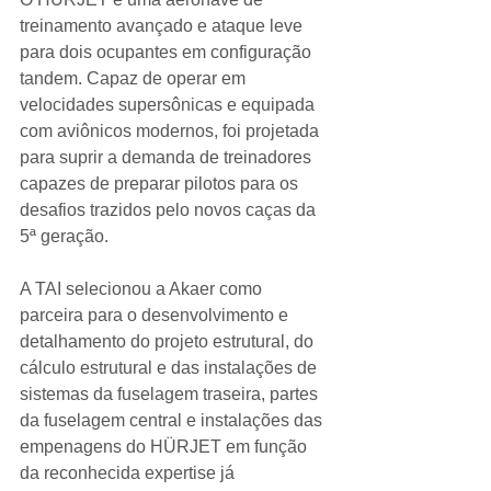
treinamento avançado e ataque leve 
para dois ocupantes em configuração 
tandem. Capaz de operar em 
velocidades supersônicas e equipada 
com aviônicos modernos, foi projetada 
para suprir a demanda de treinadores 
capazes de preparar pilotos para os 
desafios trazidos pelo novos caças da 
5ª geração.
A TAI selecionou a Akaer como 
parceira para o desenvolvimento e 
detalhamento do projeto estrutural, do 
cálculo estrutural e das instalações de 
sistemas da fuselagem traseira, partes 
da fuselagem central e instalações das 
empenagens do HÜRJET em função 
da reconhecida expertise já 