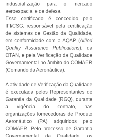
industrialização para o mercado 
aeroespacial e de defesa.
Esse certificado é concedido pelo 
IFI/CSG, responsável pela certificação 
de sistemas de Gestão da Qualidade, 
em conformidade com a AQAP (
Allied 
Quality Assurance Publications
), da 
OTAN, e pela Verificação da Qualidade 
Governamental no âmbito do COMAER 
(Comando da Aeronáutica).
A atividade de Verificação da Qualidade 
é executada pelos Representantes de 
Garantia da Qualidade (RGQ), durante 
a vigência do contrato, nas 
organizações fornecedoras de Produto 
Aeronáutico (PA) adquiridos pelo 
COMAER. Pelo processo de Garantia 
Governamental da Qualidade, os 