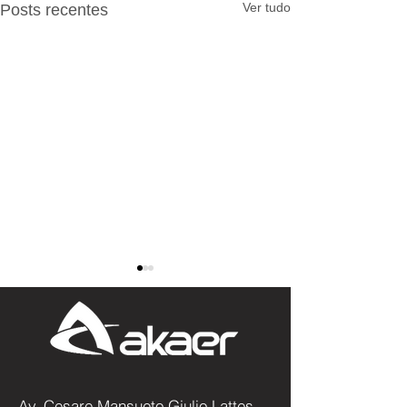
Ver tudo
Posts recentes
Av. Cesare Mansueto Giulio Lattes,