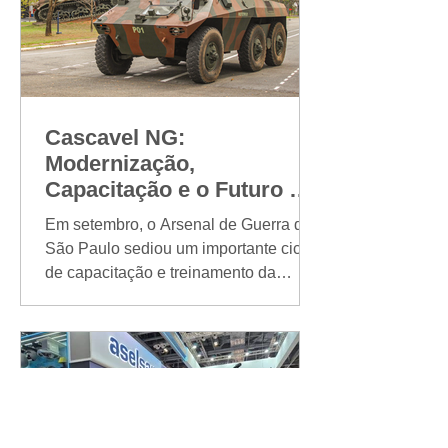
coordenado pelo Departamento de
Energia dos Estados Unidos (DOE), o
projeto busca desvendar mistérios
fundamentais do universo por meio do
estudo dos neutrinos, partículas sub
Cascavel NG:
Modernização,
Capacitação e o Futuro da
Defesa Nacional
Em setembro, o Arsenal de Guerra de
São Paulo sediou um importante ciclo
de capacitação e treinamento da
Viatura Blindada de Reconhecimento
Média Sobre Rodas (VBR-MSR)
Cascavel NG, um marco no processo
de modernização conduzido pelo
Consórcio Força Terrestre, sob
coordenação da Akaer, em parceria
com a Diretoria de Fabricação do