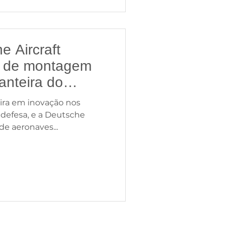
e Aircraft
a de montagem
anteira do
sil
leira em inovação nos
 defesa, e a Deutsche
 de aeronaves...