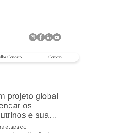
alhe Conosco
Contato
 projeto global
endar os
utrinos e sua
rigem do