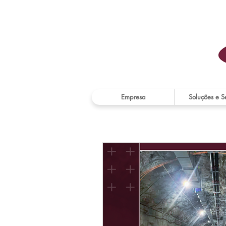
Empresa
Soluções e S