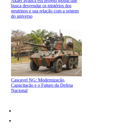
Akaer avança em projeto global que
busca desvendar os mistérios dos
neutrinos e sua relação com a origem
do universo
Cascavel NG: Modernização,
Capacitação e o Futuro da Defesa
Nacional